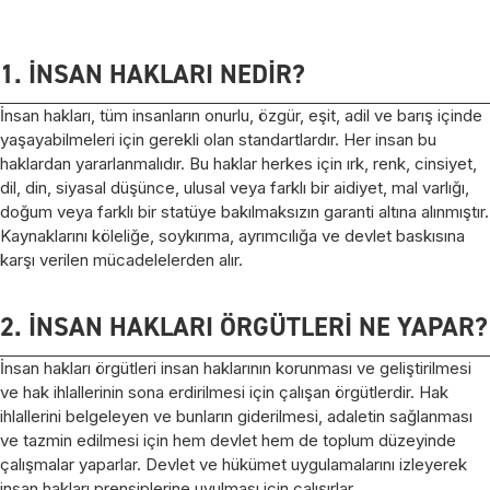
1. İNSAN HAKLARI NEDİR?
İnsan hakları, tüm insanların onurlu, özgür, eşit, adil ve barış içinde
yaşayabilmeleri için gerekli olan standartlardır. Her insan bu
haklardan yararlanmalıdır. Bu haklar herkes için ırk, renk, cinsiyet,
dil, din, siyasal düşünce, ulusal veya farklı bir aidiyet, mal varlığı,
doğum veya farklı bir statüye bakılmaksızın garanti altına alınmıştır.
Kaynaklarını köleliğe, soykırıma, ayrımcılığa ve devlet baskısına
karşı verilen mücadelelerden alır.
2. İNSAN HAKLARI ÖRGÜTLERİ NE YAPAR?
İnsan hakları örgütleri insan haklarının korunması ve geliştirilmesi
ve hak ihlallerinin sona erdirilmesi için çalışan örgütlerdir. Hak
ihlallerini belgeleyen ve bunların giderilmesi, adaletin sağlanması
ve tazmin edilmesi için hem devlet hem de toplum düzeyinde
çalışmalar yaparlar. Devlet ve hükümet uygulamalarını izleyerek
insan hakları prensiplerine uyulması için çalışırlar.