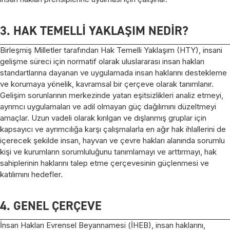
3. HAK TEMELLİ YAKLAŞIM NEDİR?
Birleşmiş Milletler tarafından Hak Temelli Yaklaşım (HTY), insani
gelişme süreci için normatif olarak uluslararası insan hakları
standartlarına dayanan ve uygulamada insan haklarını destekleme
ve korumaya yönelik, kavramsal bir çerçeve olarak tanımlanır.
Gelişim sorunlarının merkezinde yatan eşitsizlikleri analiz etmeyi,
ayrımcı uygulamaları ve adil olmayan güç dağılımını düzeltmeyi
amaçlar. Uzun vadeli olarak kırılgan ve dışlanmış gruplar için
kapsayıcı ve ayrımcılığa karşı çalışmalarla en ağır hak ihlallerini de
içerecek şekilde insan, hayvan ve çevre hakları alanında sorumlu
kişi ve kurumların sorumluluğunu tanımlamayı ve arttırmayı, hak
sahiplerinin haklarını talep etme çerçevesinin güçlenmesi ve
katılımını hedefler.
4. GENEL ÇERÇEVE
İnsan Hakları Evrensel Beyannamesi (İHEB), insan haklarını,