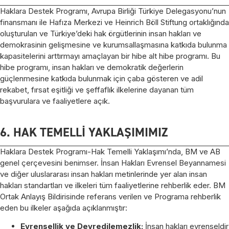
Haklara Destek Programı, Avrupa Birliği Türkiye Delegasyonu’nun
finansmanı ile Hafıza Merkezi ve Heinrich Böll Stiftung ortaklığında
oluşturulan ve Türkiye’deki hak örgütlerinin insan hakları ve
demokrasinin gelişmesine ve kurumsallaşmasına katkıda bulunma
kapasitelerini arttırmayı amaçlayan bir hibe alt hibe programı. Bu
hibe programı, insan hakları ve demokratik değerlerin
güçlenmesine katkıda bulunmak için çaba gösteren ve adil
rekabet, fırsat eşitliği ve şeffaflık ilkelerine dayanan tüm
başvurulara ve faaliyetlere açık.
6. HAK TEMELLİ YAKLAŞIMIMIZ
Haklara Destek Programı-Hak Temelli Yaklaşımı’nda, BM ve AB
genel çerçevesini benimser. İnsan Hakları Evrensel Beyannamesi
ve diğer uluslararası insan hakları metinlerinde yer alan insan
hakları standartları ve ilkeleri tüm faaliyetlerine rehberlik eder. BM
Ortak Anlayış Bildirisinde referans verilen ve Programa rehberlik
eden bu ilkeler aşağıda açıklanmıştır:
Evrensellik ve Devredilemezlik:
İnsan hakları evrenseldir