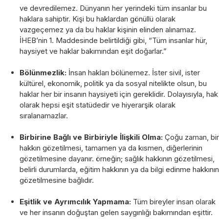
ve devredilemez. Dünyanın her yerindeki tüm insanlar bu
haklara sahiptir. Kişi bu haklardan gönüllü olarak
vazgeçemez ya da bu haklar kişinin elinden alınamaz.
İHEB’nin 1. Maddesinde belirtildiği gibi, “Tüm insanlar hür,
haysiyet ve haklar bakımından eşit doğarlar.”
Bölünmezlik:
İnsan hakları bölünemez. İster sivil, ister
kültürel, ekonomik, politik ya da sosyal nitelikte olsun, bu
haklar her bir insanın haysiyeti için gereklidir. Dolayısıyla, hak
olarak hepsi eşit statüdedir ve hiyerarşik olarak
sıralanamazlar.
Birbirine Bağlı ve Birbiriyle İlişkili Olma:
Çoğu zaman, bir
hakkın gözetilmesi, tamamen ya da kısmen, diğerlerinin
gözetilmesine dayanır. örneğin; sağlık hakkının gözetilmesi,
belirli durumlarda, eğitim hakkının ya da bilgi edinme hakkının
gözetilmesine bağlıdır.
Eşitlik ve Ayrımcılık Yapmama:
Tüm bireyler insan olarak
ve her insanın doğuştan gelen saygınlığı bakımından eşittir.